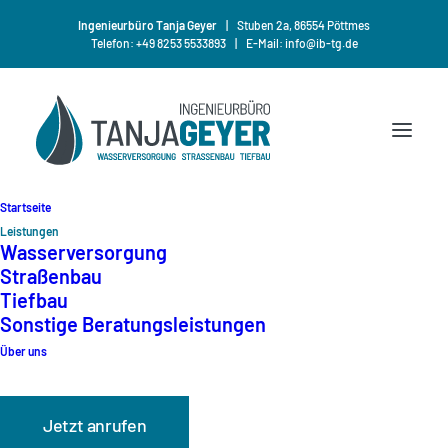
Ingenieurbüro Tanja Geyer
Stuben 2a, 86554 Pöttmes
Telefon: +49 8253 5533893
E-Mail: info@ib-tg.de
Startseite
Leistungen
Unsere
Leistungen
Wasserversorgung
Straßenbau
Tiefbau
Unser Ziel ist es, unsere Leistungen
Sonstige Beratungsleistungen
Über uns
mit höchstmöglicher Qualität zu
erbringen.
Jetzt anrufen
Ihre Projekte werden durch die